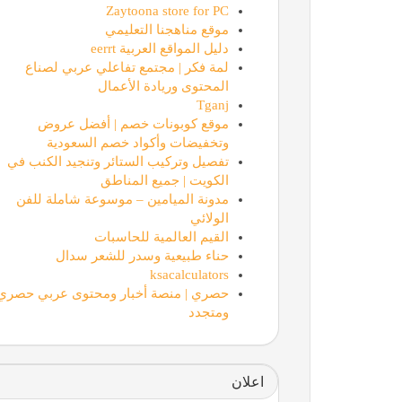
Zaytoona store for PC
موقع مناهجنا التعليمي
دليل المواقع العربية eerrt
لمة فكر | مجتمع تفاعلي عربي لصناع
المحتوى وريادة الأعمال
Tganj
موقع كوبونات خصم | أفضل عروض
وتخفيضات وأكواد خصم السعودية
تفصيل وتركيب الستائر وتنجيد الكنب في
الكويت | جميع المناطق
مدونة الميامين – موسوعة شاملة للفن
الولائي
القيم العالمية للحاسبات
حناء طبيعية وسدر للشعر سدال
ksacalculators
حصري | منصة أخبار ومحتوى عربي حصري
ومتجدد
اعلان