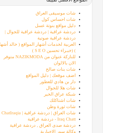
شات موسيقى العراق
شات احساس كول
دليل مواقع بنوتة عسل
دردشة عراقية | دردشة عراقية للجوال |
دردشة عراقية صوتية
العربية لخدمات أشهار المواقع ( خالد أشها
) (خبـراء تحسين S E O )
للنازكة عنوان من NAZIKMODA متوفر
الان بالالوان
شات بنات صالح
اضف موقعك | دليل المواقع
دار بن هادي للعطور
شات هلا للجوال
شبكة عراق الخير
شات اشتاكلك
شات ثورة وطن
شات العراق | دردشة عراقية | ChatIraqia
Iraq Chatt - دردشة عراقية
دردشة صدى العراق , دردشة عراقية
وكالة سور الاخبارية