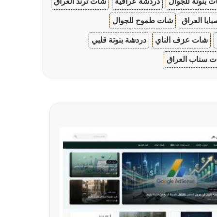
 بنوتة للجوال
دردشة عراقية
شات ترند العراق
ايا العراق
شات طموح للجوال
شات عزف الناي
دردشة بنوتة قلبي
 سناب العراق