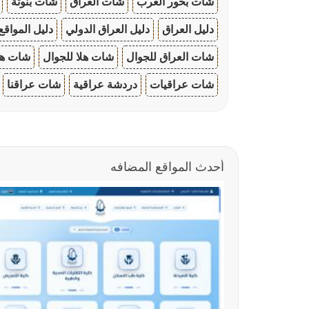
شات بحور العرب
شات العراق
شات بنوتة
دليل العراق
دليل العراق الدولي
دليل المواقع
شات العراق للجوال
شات هلا للجوال
شات هو
شات عراقيات
دردشة عراقية
شات عراقنا
أحدث المواقع المضافه