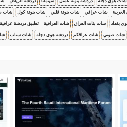
شات هوى دجلة
دردشة بنوتة عسل
سينمانا
دردشة الرياض
شات
 العربية
شات عراقي
شات بنوتة قلبي
شات بنوتة كول
شات صب
ى بغداد
شات بنات العراق
شات العراقية
تطبيق دردشة عراقية
شات صوتي
شات عراقكم
دردشة هوى دجلة
شات سناب
شات