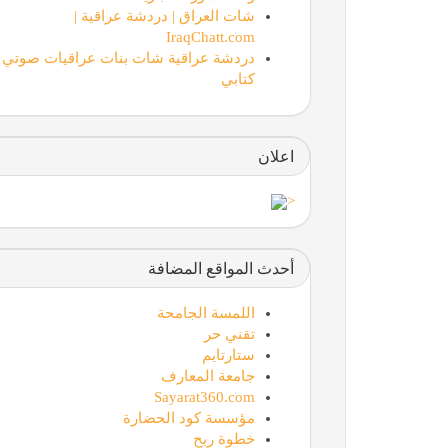
شات العراق | دردشة عراقية |
IraqChatt.com
دردشة عراقية شات بنات عراقيات صوتي
كتابي
اعلان
<
أحدث المواقع المضافة
اللمسة الجامحة
تقني حر
ستارتايم
جامعة المعارف
Sayarat360.com
مؤسسة كود الحضارة
خطوة ربح