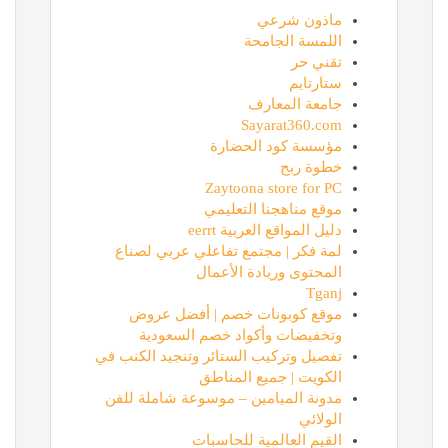
ماذون شرعي
اللمسة الجامحة
تقني حر
ستارتايم
جامعة المعارف
Sayarat360.com
مؤسسة كود الحضارة
خطوة ربح
Zaytoona store for PC
موقع مناهجنا التعليمي
دليل المواقع العربية eerrt
لمة فكر | مجتمع تفاعلي عربي لصناع
المحتوى وريادة الأعمال
Tganj
موقع كوبونات خصم | أفضل عروض
وتخفيضات وأكواد خصم السعودية
تفصيل وتركيب الستائر وتنجيد الكنب في
الكويت | جميع المناطق
مدونة الميامين – موسوعة شاملة للفن
الولائي
القيم العالمية للحاسبات