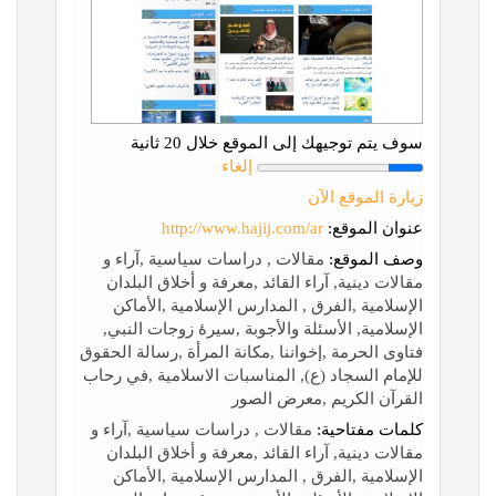
سوف يتم توجيهك إلى الموقع خلال 20 ثانية
إلغاء
زيارة الموقع الآن
عنوان الموقع:
http://www.hajij.com/ar
وصف الموقع:
مقالات , دراسات سياسية ,آراء و
مقالات دينية, آراء القائد ,معرفة و أخلاق البلدان
الإسلامية ,الفرق , المدارس الإسلامية ,الأماكن
الإسلامية, الأسئلة والأجوبة ,سیرۀ زوجات النبي,
فتاوی الحرمة ,إخواننا ,مكانة‌ المرأة ,رسالة الحقوق
للإمام السجاد (ع), المناسبات الاسلامیة ,في رحاب
القرآن الکریم ,معرض الصور
كلمات مفتاحية:
مقالات , دراسات سياسية ,آراء و
مقالات دينية, آراء القائد ,معرفة و أخلاق البلدان
الإسلامية ,الفرق , المدارس الإسلامية ,الأماكن