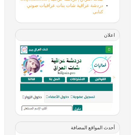
دردشة عراقية شات بنات عراقيات صوتي
كتابي
اعلان
<
أحدث المواقع المضافة