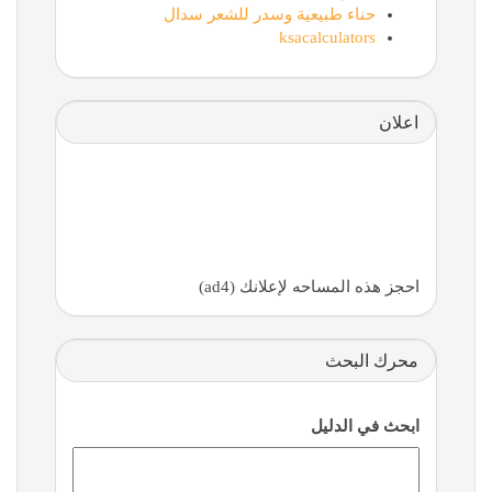
حناء طبيعية وسدر للشعر سدال
ksacalculators
اعلان
احجز هذه المساحه لإعلانك (ad4)
محرك البحث
ابحث في الدليل