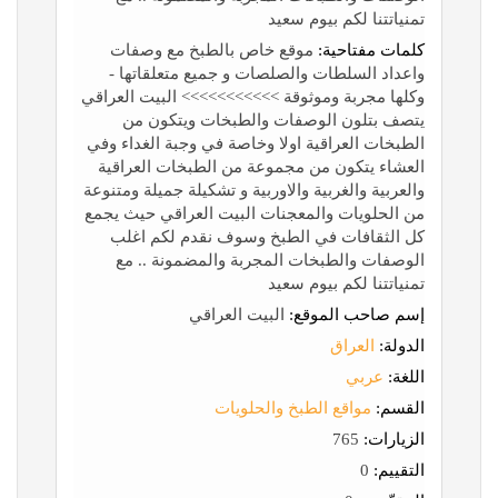
تمنياتتنا لكم بيوم سعيد
كلمات مفتاحية:
موقع خاص بالطبخ مع وصفات
واعداد السلطات والصلصات و جميع متعلقاتها -
وكلها مجربة وموثوقة >>>>>>>>>>> البيت العراقي
يتصف بتلون الوصفات والطبخات ويتكون من
الطبخات العراقية اولا وخاصة في وجبة الغداء وفي
العشاء يتكون من مجموعة من الطبخات العراقية
والعربية والغربية والاوربية و تشكيلة جميلة ومتنوعة
من الحلويات والمعجنات البيت العراقي حيث يجمع
كل الثقافات في الطبخ وسوف نقدم لكم اغلب
الوصفات والطبخات المجربة والمضمونة .. مع
تمنياتتنا لكم بيوم سعيد
إسم صاحب الموقع:
البيت العراقي
الدولة:
العراق
اللغة:
عربي
القسم:
مواقع الطبخ والحلويات
الزيارات:
765
التقييم:
0