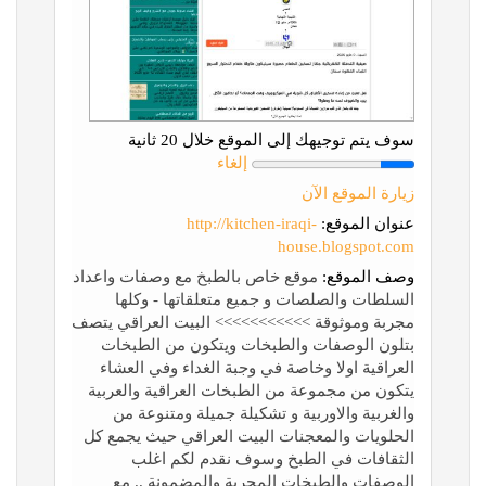
سوف يتم توجيهك إلى الموقع خلال 20 ثانية
إلغاء
زيارة الموقع الآن
عنوان الموقع:
http://kitchen-iraqi-
house.blogspot.com
وصف الموقع:
موقع خاص بالطبخ مع وصفات واعداد
السلطات والصلصات و جميع متعلقاتها - وكلها
مجربة وموثوقة >>>>>>>>>>> البيت العراقي يتصف
بتلون الوصفات والطبخات ويتكون من الطبخات
العراقية اولا وخاصة في وجبة الغداء وفي العشاء
يتكون من مجموعة من الطبخات العراقية والعربية
والغربية والاوربية و تشكيلة جميلة ومتنوعة من
الحلويات والمعجنات البيت العراقي حيث يجمع كل
الثقافات في الطبخ وسوف نقدم لكم اغلب
الوصفات والطبخات المجربة والمضمونة .. مع