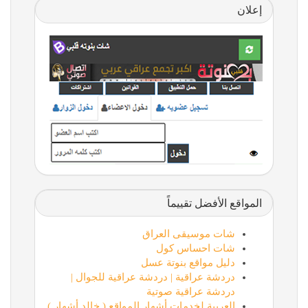
إعلان
المواقع الأفضل تقييماً
شات موسيقى العراق
شات احساس كول
دليل مواقع بنوتة عسل
دردشة عراقية | دردشة عراقية للجوال |
دردشة عراقية صوتية
العربية لخدمات أشهار المواقع ( خالد أشهار )