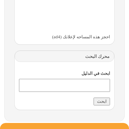
احجز هذه المساحه لإعلانك (ad4)
محرك البحث
ابحث في الدليل