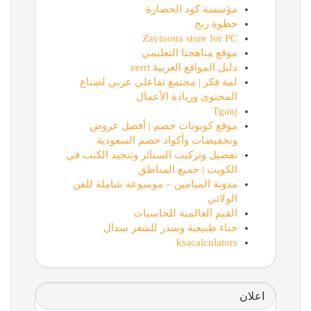
مؤسسة كود الحضارة
خطوة ربح
Zaytoona store for PC
موقع مناهجنا التعليمي
دليل المواقع العربية eerrt
لمة فكر | مجتمع تفاعلي عربي لصناع
المحتوى وريادة الأعمال
Tganj
موقع كوبونات خصم | أفضل عروض
وتخفيضات وأكواد خصم السعودية
تفصيل وتركيب الستائر وتنجيد الكنب في
الكويت | جميع المناطق
مدونة الميامين – موسوعة شاملة للفن
الولائي
القيم العالمية للحاسبات
حناء طبيعية وسدر للشعر سدال
ksacalculators
اعلان