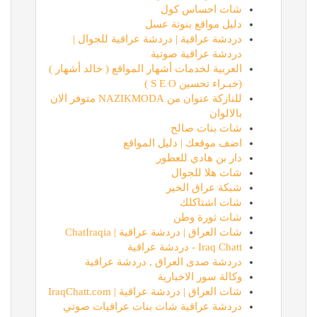
شات احساس كول
دليل مواقع بنوتة عسل
دردشة عراقية | دردشة عراقية للجوال |
دردشة عراقية صوتية
العربية لخدمات أشهار المواقع ( خالد أشهار )
(خبـراء تحسين S E O )
للنازكة عنوان من NAZIKMODA متوفر الان
بالالوان
شات بنات صالح
اضف موقعك | دليل المواقع
دار بن هادي للعطور
شات هلا للجوال
شبكة عراق الخير
شات اشتاكلك
شات ثورة وطن
شات العراق | دردشة عراقية | ChatIraqia
Iraq Chatt - دردشة عراقية
دردشة صدى العراق , دردشة عراقية
وكالة سور الاخبارية
شات العراق | دردشة عراقية | IraqChatt.com
دردشة عراقية شات بنات عراقيات صوتي