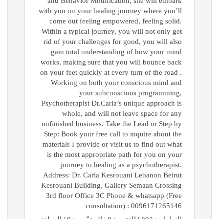
and Behavior Modification, she will embark
with you on your healing journey where you’ll
come out feeling empowered, feeling solid.
Within a typical journey, you will not only get
rid of your challenges for good, you will also
gain total understanding of how your mind
works, making sure that you will bounce back
on your feet quickly at every turn of the road .
Working on both your conscious mind and
your subconscious programming,
Psychotherapist Dr.Carla’s unique approach is
whole, and will not leave space for any
unfinished business. Take the Lead or Step by
Step: Book your free call to inquire about the
materials I provide or visit us to find out what
is the most appropriate path for you on your
journey to healing as a psychotherapist.
Address: Dr. Carla Kesrouani Lebanon Beirut
Kesrouani Building, Gallery Semaan Crossing
3rd floor Office 3C Phone & whatsapp (Free
consultation) : 0096171265146