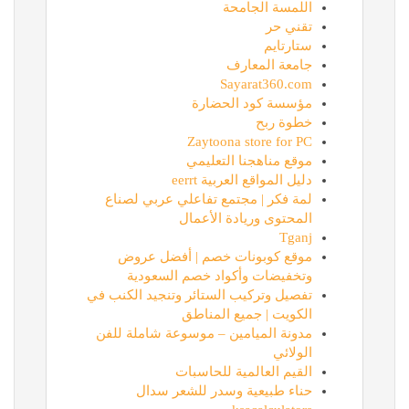
اللمسة الجامحة
تقني حر
ستارتايم
جامعة المعارف
Sayarat360.com
مؤسسة كود الحضارة
خطوة ربح
Zaytoona store for PC
موقع مناهجنا التعليمي
دليل المواقع العربية eerrt
لمة فكر | مجتمع تفاعلي عربي لصناع
المحتوى وريادة الأعمال
Tganj
موقع كوبونات خصم | أفضل عروض
وتخفيضات وأكواد خصم السعودية
تفصيل وتركيب الستائر وتنجيد الكنب في
الكويت | جميع المناطق
مدونة الميامين – موسوعة شاملة للفن
الولائي
القيم العالمية للحاسبات
حناء طبيعية وسدر للشعر سدال