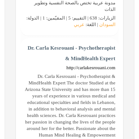
مدونة عربية تختص بالصحة النفسية وتطوير
الذات
الزيارات: 638 | التقييم: 5 | المقيّمين: 1 | الدولة:
السودان
| اللغة:
عربي
Dr. Carla Kesrouani - Psychotherapist
& MindHealth Expert
http://carlakesrouani.com
Dr. Carla Kesrouani - Psychotherapist &
MindHealth Expert The doctor Studied at the
Arizona State University and has more than 15
years of experience in various medical and
educational specialties and fields in Lebanon,
in addition to behavioral analysis and mental
health sciences. Dr. Carla Kesrouani practices
her passion in changing the lives of the people
around her for the better. Passionate about the
Human Mind Healing & Empowerment