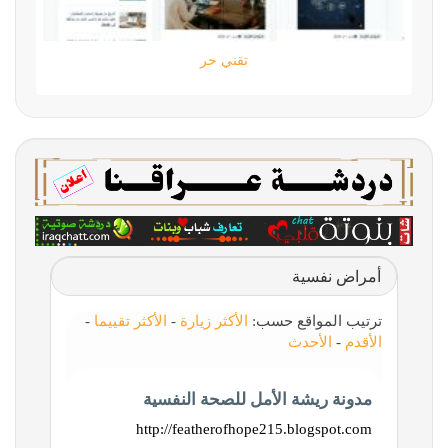
تقني حر
أمراض نفسية
ترتيب المواقع حسب:
الأكثر زيارة
-
الأكثر تقييما
-
الأقدم
-
الأحدث
مدونة ريشة الأمل للصحة النفسية
http://featherofhope215.blogspot.com