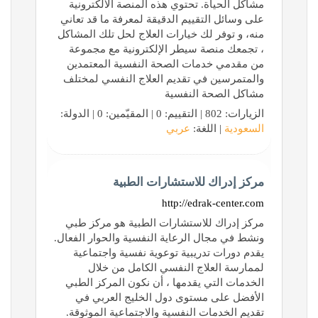
مشاكل الحياة. تحتوي هذه المنصة الالكترونية
على وسائل التقييم الدقيقة لمعرفة ما قد تعاني
منه، و توفر لك خيارات العلاج لحل تلك المشاكل
، تجمعك منصة سيطر الإلكترونية مع مجموعة
من مقدمي خدمات الصحة النفسية المعتمدين
والمتمرسين في تقديم العلاج النفسي لمختلف
مشاكل الصحة النفسية
الزيارات: 802 | التقييم: 0 | المقيّمين: 0 | الدولة:
السعودية
| اللغة:
عربي
مركز إدراك للاستشارات الطبية
http://edrak-center.com
مركز إدراك للاستشارات الطبية هو مركز طبي
ونشط في مجال الرعاية النفسية والحوار الفعال.
يقدم دورات تدريبية توعوية نفسية واجتماعية
لممارسة العلاج النفسي الكامل من خلال
الخدمات التي يقدمها ، أن نكون المركز الطبي
الأفضل على مستوى دول الخليج العربي في
تقديم الخدمات النفسية والاجتماعية الموثوقة.