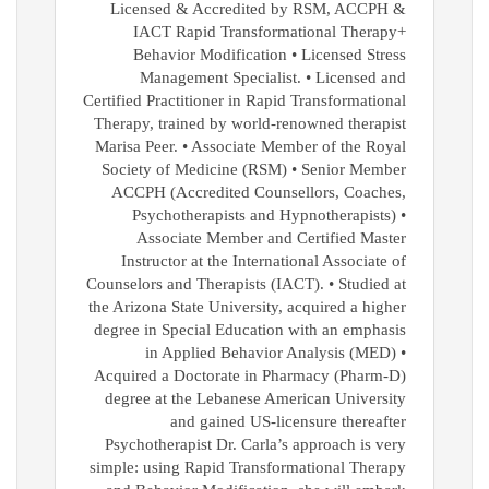
Licensed & Accredited by RSM, ACCPH &
IACT Rapid Transformational Therapy+
Behavior Modification • Licensed Stress
Management Specialist. • Licensed and
Certified Practitioner in Rapid Transformational
Therapy, trained by world-renowned therapist
Marisa Peer. • Associate Member of the Royal
Society of Medicine (RSM) • Senior Member
ACCPH (Accredited Counsellors, Coaches,
Psychotherapists and Hypnotherapists) •
Associate Member and Certified Master
Instructor at the International Associate of
Counselors and Therapists (IACT). • Studied at
the Arizona State University, acquired a higher
degree in Special Education with an emphasis
in Applied Behavior Analysis (MED) •
Acquired a Doctorate in Pharmacy (Pharm-D)
degree at the Lebanese American University
and gained US-licensure thereafter
Psychotherapist Dr. Carla’s approach is very
simple: using Rapid Transformational Therapy