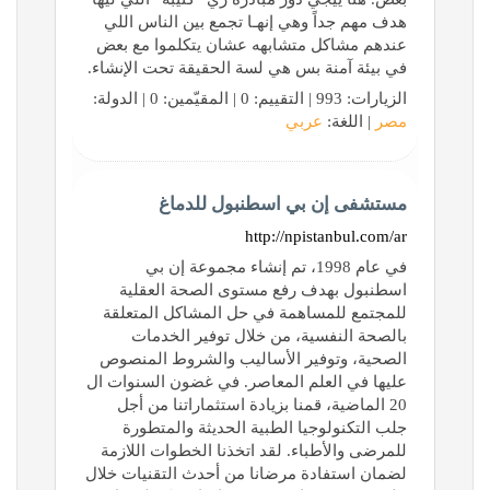
هدف مهم جداً وهي إنهـا تجمع بين الناس اللي
عندهم مشاكل متشابهه عشان يتكلموا مع بعض
في بيئة آمنة بس هي لسة الحقيقة تحت الإنشاء.
الزيارات: 993 | التقييم: 0 | المقيّمين: 0 | الدولة:
مصر
| اللغة:
عربي
مستشفى إن بي اسطنبول للدماغ
http://npistanbul.com/ar
في عام 1998، تم إنشاء مجموعة إن بي
اسطنبول بهدف رفع مستوى الصحة العقلية
للمجتمع للمساهمة في حل المشاكل المتعلقة
بالصحة النفسية، من خلال توفير الخدمات
الصحية، وتوفير الأساليب والشروط المنصوص
عليها في العلم المعاصر. في غضون السنوات ال
20 الماضية، قمنا بزيادة استثماراتنا من أجل
جلب التكنولوجيا الطبية الحديثة والمتطورة
للمرضى والأطباء. لقد اتخذنا الخطوات اللازمة
لضمان استفادة مرضانا من أحدث التقنيات خلال