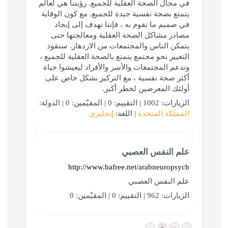
في مجال الصحة العقلية للجميع. رؤيتنا هي لعالم
يتمتع بصحة نفسية جيدة للجميع. مع كون الوقاية
في صميم ما نقوم به ، فإننا نهدف إلى إيجاد
مصادر مشاكل الصحة العقلية ومعالجتها حتى
يتمكن الناس والمجتمعات من الازدهار. سنقود
التغيير نحو مجتمع يتمتع بالصحة العقلية للجميع ،
وندعم المجتمعات والأسر والأفراد ليعيشوا حياة
أكثر صحة نفسية ، مع التركيز بشكل خاص على
أولئك المعرضين لخطر أكبر.
الزيارات: 1002 | التقييم: 0 | المقيّمين: 0 | الدولة:
المملكة المتحدة
| اللغة:
إنجليزي
علم النفس العصبي
http://www.bafree.net/arabneuropsych
علم النفس العصبي
الزيارات: 962 | التقييم: 0 | المقيّمين: 0