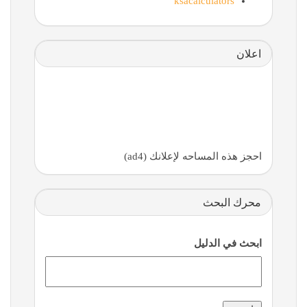
ksacalculators
اعلان
احجز هذه المساحه لإعلانك (ad4)
محرك البحث
ابحث في الدليل