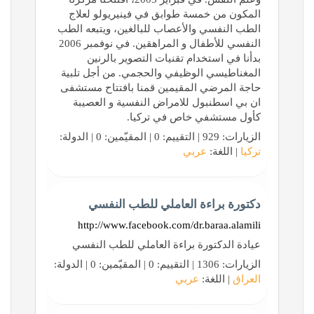
المكون من خمسة طوابق في فينيريولو لعلاج
الطب النفسي والأعصاب للبالغين، ويتبعه الطب
النفسي للأطفال و المراهقين. في نوفمبر 2006
بدأنا في استخدام تقنيات التصوير بالرنين
المغناطيسي الوظيفي والحجمي. من أجل تلبية
حاجة المرضي المقيمين قمنا بافتتاح مستشفى
ان بي اسطنبول للامراض النفسية و العصيبة
كأول مستشفي خاص في تركيا.
الزيارات: 929 | التقييم: 0 | المقيّمين: 0 | الدولة:
تركيا
| اللغة:
عربي
دكتورة براءة العاملي للطب النفسي
http://www.facebook.com/dr.baraa.alamili
عيادة الدكتورة براءة العاملي للطب النفسي
الزيارات: 1306 | التقييم: 0 | المقيّمين: 0 | الدولة:
العراق
| اللغة:
عربي