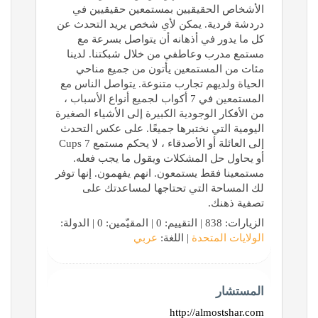
الأشخاص الحقيقيين بمستمعين حقيقيين في
دردشة فردية. يمكن لأي شخص يريد التحدث عن
كل ما يدور في أذهانه أن يتواصل بسرعة مع
مستمع مدرب وعاطفي من خلال شبكتنا. لدينا
مئات من المستمعين يأتون من جميع مناحي
الحياة ولديهم تجارب متنوعة. يتواصل الناس مع
المستمعين في 7 أكواب لجميع أنواع الأسباب ،
من الأفكار الوجودية الكبيرة إلى الأشياء الصغيرة
اليومية التي نختبرها جميعًا. على عكس التحدث
إلى العائلة أو الأصدقاء ، لا يحكم مستمع 7 Cups
أو يحاول حل المشكلات ويقول ما يجب فعله.
مستمعينا فقط يستمعون. انهم يفهمون. إنها توفر
لك المساحة التي تحتاجها لمساعدتك على
تصفية ذهنك.
الزيارات: 838 | التقييم: 0 | المقيّمين: 0 | الدولة:
الولايات المتحدة
| اللغة:
عربي
المستشار
http://almostshar.com