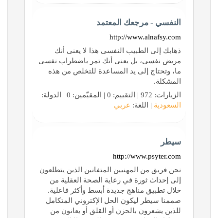
النفسي - مرجعك المعتمد
http://www.alnafsy.com
ذهابك إلى الطبيب النفسى هذا لا يعنى أنك
مريض نفسى، بل يعنى أنك تمر باضطراب نفسى
ما، وتحتاج إلى يد المساعدة للتخلص من هذه
المشكلة.
الزيارات: 972 | التقييم: 0 | المقيّمين: 0 | الدولة:
السعودية
| اللغة:
عربي
سيطر
http://www.psyter.com
نحن فريق من المهنيين المتفانين الذين يتطلعون
إلى إحداث ثورة في رعاية الصحة العقلية من
خلال تطبيق مناهج جديدة أبسط وأكثر فاعلية.
صممنا سيطر ليكون الحل الإكتروني المتكامل
للذين يشعرون بالحزن أو القلق أو يعانون من