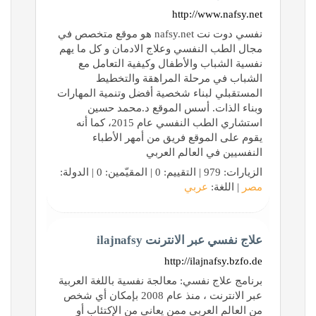
http://www.nafsy.net
نفسي دوت نت nafsy.net هو موقع متخصص في
مجال الطب النفسي وعلاج الادمان و كل ما يهم
نفسية الشباب والأطفال وكيفية التعامل مع
الشباب في مرحلة المراهقة والتخطيط
المستقبلي لبناء شخصية أفضل وتنمية المهارات
وبناء الذات. أسس الموقع د.محمد حسين
استشاري الطب النفسي عام 2015، كما أنه
يقوم على الموقع فريق من أمهر الأطباء
النفسيين في العالم العربي
الزيارات: 979 | التقييم: 0 | المقيّمين: 0 | الدولة:
مصر
| اللغة:
عربي
علاج نفسي عبر الانترنت ilajnafsy
http://ilajnafsy.bzfo.de
برنامج علاج نفسي: معالجة نفسية باللغة العربية
عبر الانترنت ، منذ عام 2008 بإمكان أي شخص
من العالم العربي ممن يعاني من الإكتئاب أو