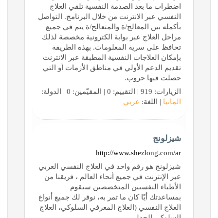
اضطراب ما بعد الصدمة النفسية تلقي العلاج
النفسي عبر الانترنت من خلال البرنامج. التواصل
بأكمله بين المعالج/ة والمتعالج/ة يتم في جميع
مراحل العلاج عبر بوابة الكترونية مخصصة لذلك
تحافظ على سرية المعلومات. بهذه الطريقة
بإمكان العلاجات النفسية المطبقة عبر الانترنت
تقديم الدعم الأولي في مناطق الأزمات أو التي
حصلت فيها حروب.
الزيارات: 919 | التقييم: 0 | المقيّمين: 0 | الدولة:
المانيا
| اللغة:
عربي
شيزلونج
http://www.shezlong.com/ar
شيزلونج هو رقم واحد في العلاج النفسي العربي
عبر الإنترنت في جميع أنحاء العالم ، فريقنا من
الأطباء النفسيين المتخصصين سيقوم
بمساعدتك أيًا كان ما تمر به، نوفر لك جميع أنواع
العلاج النفسي (العلاج المعرفي السلوكي، العلاج
السلوكي الجدلي