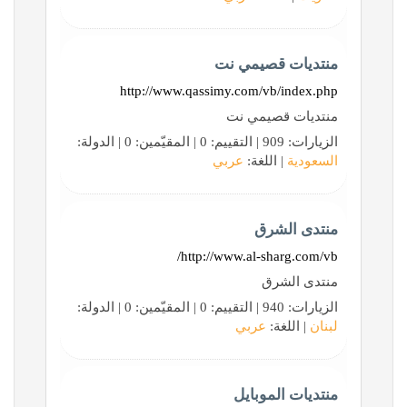
منتديات قصيمي نت
http://www.qassimy.com/vb/index.php
منتديات قصيمي نت
الزيارات: 909 | التقييم: 0 | المقيّمين: 0 | الدولة:
السعودية
| اللغة:
عربي
منتدى الشرق
http://www.al-sharg.com/vb/
منتدى الشرق
الزيارات: 940 | التقييم: 0 | المقيّمين: 0 | الدولة:
لبنان
| اللغة:
عربي
منتديات الموبايل