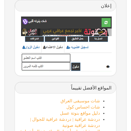
إعلان
المواقع الأفضل تقييماً
شات موسيقى العراق
شات احساس كول
دليل مواقع بنوتة عسل
دردشة عراقية | دردشة عراقية للجوال |
دردشة عراقية صوتية