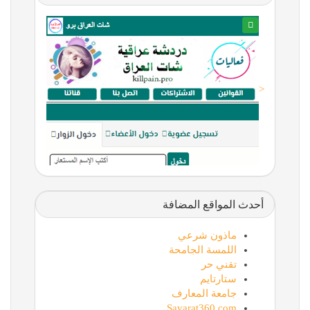
<
أحدث المواقع المضافة
ماذون شرعي
اللمسة الجامحة
تقني حر
ستارتايم
جامعة المعارف
Sayarat360.com