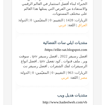
الخبراء لبناء أفضل استثمار في العالم الرقمي
والاستفادة من الفرص التي يمثلها هذا العالم
على مختلف المستويات.
الزيارات: 1428 | التقييم: 0 | المقيّمين: 0 | الدولة:
العراق
| اللغة:
عربي
منتديات ايلي سات الفضائية
https://ellie-sat.blogspot.com/
افضل رسيفر 2022 , افضل رسيفر iptv , سوفت
وير , ملف قنوات , كود تفعيل iptv , افضل انواع
الرسيفرات لفك الشفرات , افضل رسيفر نت
الزيارات: 963 | التقييم: 0 | المقيّمين: 0 | الدولة:
مصر
| اللغة:
عربي
منتديات هديل ويب
http://www.hadeelweb.com/vb