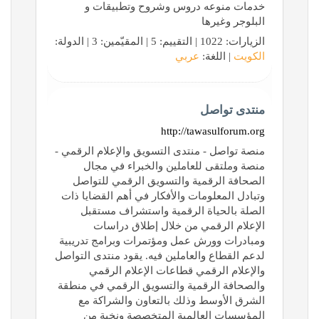
خدمات منوعه دروس وشروح وتطبيقات و
البلوجر وغيرها
الزيارات: 1022 | التقييم: 5 | المقيّمين: 3 | الدولة:
الكويت
| اللغة:
عربي
منتدى تواصل
http://tawasulforum.org
منصة تواصل - منتدى التسويق والإعلام الرقمي -
منصة وملتقى للعاملين والخبراء في مجال
الصحافة الرقمية والتسويق الرقمي للتواصل
وتبادل المعلومات والأفكار في أهم القضايا ذات
الصلة بالحياة الرقمية واستشراف مستقبل
الإعلام الرقمي من خلال إطلاق دراسات
ومبادرات وورش عمل ومؤتمرات وبرامج تدريبية
لدعم القطاع والعاملين فيه. يقود منتدى التواصل
والإعلام الرقمي قطاعات الإعلام الرقمي
والصحافة الرقمية والتسويق الرقمي في منطقة
الشرق الأوسط وذلك بالتعاون والشراكة مع
المؤسسات العالمية المتخصصة ونخبة من