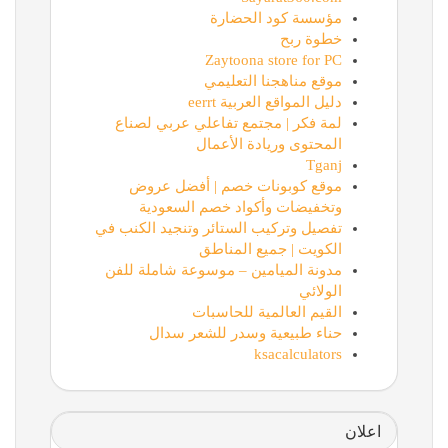
مؤسسة كود الحضارة
خطوة ربح
Zaytoona store for PC
موقع مناهجنا التعليمي
دليل المواقع العربية eerrt
لمة فكر | مجتمع تفاعلي عربي لصناع
المحتوى وريادة الأعمال
Tganj
موقع كوبونات خصم | أفضل عروض
وتخفيضات وأكواد خصم السعودية
تفصيل وتركيب الستائر وتنجيد الكنب في
الكويت | جميع المناطق
مدونة الميامين – موسوعة شاملة للفن
الولائي
القيم العالمية للحاسبات
حناء طبيعية وسدر للشعر سدال
ksacalculators
اعلان