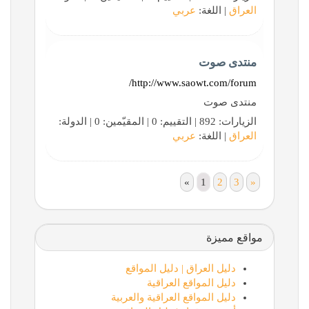
العراق
| اللغة:
عربي
منتدى صوت
http://www.saowt.com/forum/
منتدى صوت
الزيارات: 892 | التقييم: 0 | المقيّمين: 0 | الدولة:
العراق
| اللغة:
عربي
«
1
2
3
»
مواقع مميزة
دليل العراق | دليل المواقع
دليل المواقع العراقية
دليل المواقع العراقية والعربية