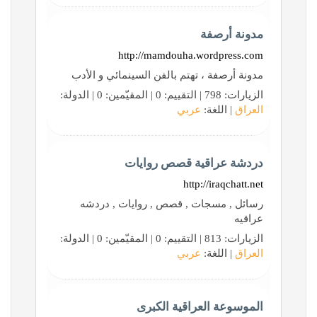
مدونة أرصفة
http://mamdouha.wordpress.com
مدونة أرصفة ، تهتم بالفن السينمائي و الأدب
الزيارات: 798 | التقييم: 0 | المقيّمين: 0 | الدولة:
العراق
| اللغة:
عربي
دردشة عراقية قصص روايات
http://iraqchatt.net
رسائل , مسجات , قصص , روايات , دردشه
عراقيه
الزيارات: 813 | التقييم: 0 | المقيّمين: 0 | الدولة:
العراق
| اللغة:
عربي
الموسوعة العراقية الكبرى