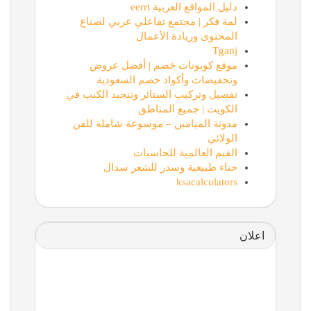
دليل المواقع العربية eerrt
لمة فكر | مجتمع تفاعلي عربي لصناع
المحتوى وريادة الأعمال
Tganj
موقع كوبونات خصم | أفضل عروض
وتخفيضات وأكواد خصم السعودية
تفصيل وتركيب الستائر وتنجيد الكنب في
الكويت | جميع المناطق
مدونة الميامين – موسوعة شاملة للفن
الولائي
القيم العالمية للحاسبات
حناء طبيعية وسدر للشعر سدال
ksacalculators
اعلان