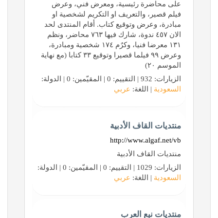
على محاضرة رئيسية، ومعرض فني، وعرض
فيلم قصير، والتعريف او التكريم لشخصية او
مبادرة، وعرض وتوقيع كتاب. أقام المنتدى لحد
الان ٤٥٧ ندوة، شارك فيها ٧٦٣ محاضر، ونظم
١٣١ معرضا فنيا، وكرٌم ١٧٤ شخصية ومبادرة،
وعرض ٩٩ فيلما قصيرا وتوقيع ٣٣ كتابا (مع نهاية
الموسم ٢٠)
الزيارات: 932 | التقييم: 0 | المقيّمين: 0 | الدولة:
السعودية
| اللغة:
عربي
منتديات القاف الأدبية
http://www.algaf.net/vb
منتديات القاف الأدبية
الزيارات: 1029 | التقييم: 0 | المقيّمين: 0 | الدولة:
السعودية
| اللغة:
عربي
منتديات نبع العرب