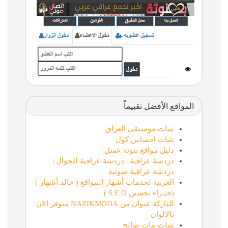
المواقع الأفضل تقييماً
شات موسيقى العراق
شات احساس كول
دليل مواقع بنوتة عسل
دردشة عراقية | دردشة عراقية للجوال |
دردشة عراقية صوتية
العربية لخدمات أشهار المواقع ( خالد أشهار )
(خبـراء تحسين S E O )
للنازكة عنوان من NAZIKMODA متوفر الان
بالالوان
شات بنات صالح