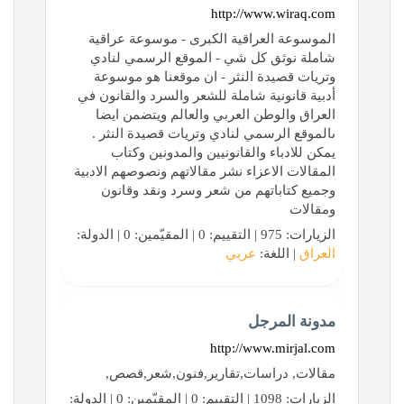
http://www.wiraq.com
الموسوعة العراقية الكبرى - موسوعة عراقية
شاملة نوثق كل شي - الموقع الرسمي لنادي
وتريات قصيدة النثر - ان موقعنا هو موسوعة
أدبية قانونية شاملة للشعر والسرد والقانون في
العراق والوطن العربي والعالم ويتضمن ايضا
ىالموقع الرسمي لنادي وتريات قصيدة النثر .
يمكن للادباء والقانونيين والمدونين وكتاب
المقالات الاعزاء نشر مقالاتهم ونصوصهم الادبية
وجميع كتاباتهم من شعر وسرد ونقد وقانون
ومقالات
الزيارات: 975 | التقييم: 0 | المقيّمين: 0 | الدولة:
العراق
| اللغة:
عربي
مدونة المرجل
http://www.mirjal.com
مقالات, دراسات,تقارير,فنون,شعر,قصص,
الزيارات: 1098 | التقييم: 0 | المقيّمين: 0 | الدولة: