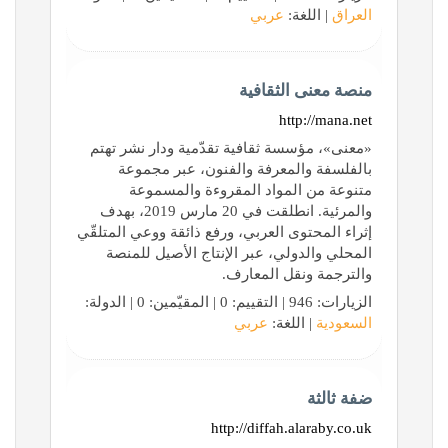
العراق
| اللغة:
عربي
منصة معنى الثقافية
http://mana.net
«معنى»، مؤسسة ثقافية تقدّمية ودار نشر تهتم
بالفلسفة والمعرفة والفنون، عبر مجموعة
متنوعة من المواد المقروءة والمسموعة
والمرئية. انطلقت في 20 مارس 2019، بهدف
إثراء المحتوى العربي، ورفع ذائقة ووعي المتلقّي
المحلي والدولي، عبر الإنتاج الأصيل للمنصة
والترجمة ونقل المعارف.
الزيارات: 946 | التقييم: 0 | المقيّمين: 0 | الدولة:
السعودية
| اللغة:
عربي
ضفة ثالثة
http://diffah.alaraby.co.uk