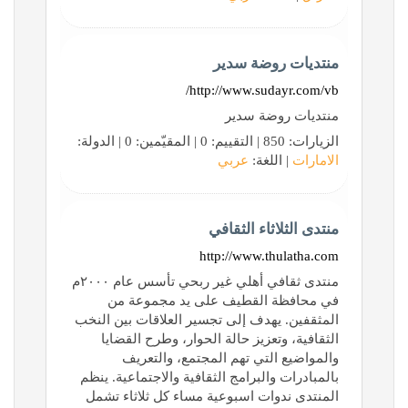
منتديات روضة سدير
http://www.sudayr.com/vb/
منتديات روضة سدير
الزيارات: 850 | التقييم: 0 | المقيّمين: 0 | الدولة:
الامارات
| اللغة:
عربي
منتدى الثلاثاء الثقافي
http://www.thulatha.com
منتدى ثقافي أهلي غير ربحي تأسس عام ٢٠٠٠م
في محافظة القطيف على يد مجموعة من
المثقفين. يهدف إلى تجسير العلاقات بين النخب
الثقافية، وتعزيز حالة الحوار، وطرح القضايا
والمواضيع التي تهم المجتمع، والتعريف
بالمبادرات والبرامج الثقافية والاجتماعية. ينظم
المنتدى ندوات اسبوعية مساء كل ثلاثاء تشمل