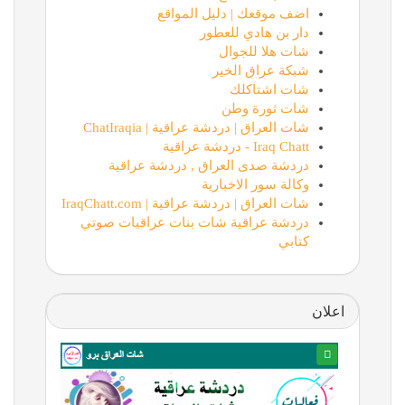
اضف موقعك | دليل المواقع
دار بن هادي للعطور
شات هلا للجوال
شبكة عراق الخير
شات اشتاكلك
شات ثورة وطن
شات العراق | دردشة عراقية | ChatIraqia
Iraq Chatt - دردشة عراقية
دردشة صدى العراق , دردشة عراقية
وكالة سور الاخبارية
شات العراق | دردشة عراقية | IraqChatt.com
دردشة عراقية شات بنات عراقيات صوتي
كتابي
اعلان