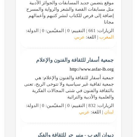
موقع يتضمن جديد المسابقات والجوائز الأدبية
مثل مسابقات القصة والشعر والرواية والمسرح
إضافة إلى فرص للكتاب لنشر كتبهم وأعمالهم
مجانا
الزيارات: 661 | التقييم: 0 | المقيّمين: 0 | الدولة:
المغرب
| اللغة:
عربي
جمعية أسفار للثقافة والفنون والإعلام
http://www.asfar-lb.org
جمعية أسفار للثقافة والفنون والإعلام: هي
جمعية ثقافية غير سياسية ولا تتوخى الربح، تعنى
بالثقافة والفنون في شتى المجالات الفكرية
والعلمية والأدبية والتراثية
الزيارات: 832 | التقييم: 0 | المقيّمين: 0 | الدولة:
لبنان
| اللغة:
عربي
ديوان العرب - منبر حر للثقافة والفكر