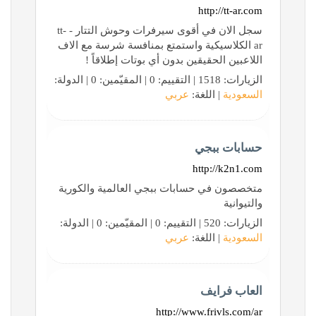
http://tt-ar.com
سجل الان في أقوى سيرفرات وحوش التتار - tt-
ar الكلاسيكية واستمتع بمنافسة شرسة مع الاف
اللاعبين الحقيقين بدون أي بوتات إطلاقاً !
الزيارات: 1518 | التقييم: 0 | المقيّمين: 0 | الدولة:
السعودية
| اللغة:
عربي
حسابات ببجي
http://k2n1.com
متخصصون في حسابات ببجي العالمية والكورية
والتيوانية
الزيارات: 520 | التقييم: 0 | المقيّمين: 0 | الدولة:
السعودية
| اللغة:
عربي
العاب فرايف
http://www.frivls.com/ar