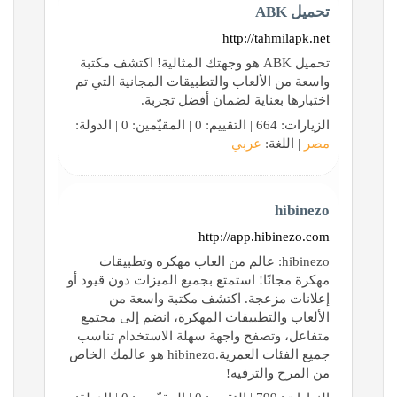
تحميل ABK
http://tahmilapk.net
تحميل ABK هو وجهتك المثالية! اكتشف مكتبة
واسعة من الألعاب والتطبيقات المجانية التي تم
اختبارها بعناية لضمان أفضل تجربة.
الزيارات: 664 | التقييم: 0 | المقيّمين: 0 | الدولة:
مصر
| اللغة:
عربي
hibinezo
http://app.hibinezo.com
hibinezo: عالم من العاب مهكره وتطبيقات
مهكرة مجانًا! استمتع بجميع الميزات دون قيود أو
إعلانات مزعجة. اكتشف مكتبة واسعة من
الألعاب والتطبيقات المهكرة، انضم إلى مجتمع
متفاعل، وتصفح واجهة سهلة الاستخدام تناسب
جميع الفئات العمرية.hibinezo هو عالمك الخاص
من المرح والترفيه!