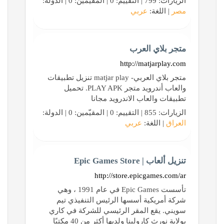
الزيارات: 799 | التقييم: 0 | المقيّمين: 0 | الدولة:
مصر
| اللغة:
عربي
متجر بلاي العرب
http://matjarplay.com
متجر بلاي العربي- matjar play تنزيل تطبيقات
والعاب أندرويد متجر PLAY APK. تحميل
تطبيقات والعاب الاندرويد مجانا
الزيارات: 855 | التقييم: 0 | المقيّمين: 0 | الدولة:
العراق
| اللغة:
عربي
تنزيل ألعاب | Epic Games Store
http://store.epicgames.com/ar
تأسست Epic Games في عام 1991 ، وهي
شركة أمريكية أسسها الرئيس التنفيذي تيم
سويني. يقع المقر الرئيسي للشركة في كاري
بولاية نورث كارولينا ولديها أكثر من 40 مكتبًا