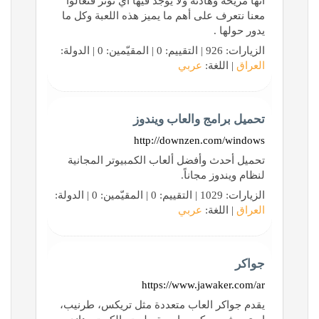
أنها مريحة وهادئة ولا يوجد فيها أي توتر فتعالوا
معنا نتعرف على أهم ما يميز هذه اللعبة وكل ما
يدور حولها .
الزيارات: 926 | التقييم: 0 | المقيّمين: 0 | الدولة:
العراق
| اللغة:
عربي
تحميل برامج والعاب ويندوز
http://downzen.com/windows
تحميل أحدث وأفضل ألعاب الكمبيوتر المجانية
لنظام ويندوز مجاناً.
الزيارات: 1029 | التقييم: 0 | المقيّمين: 0 | الدولة:
العراق
| اللغة:
عربي
جواكر
https://www.jawaker.com/ar
يقدم جواكر العاب متعددة مثل تريكس، طرنيب،