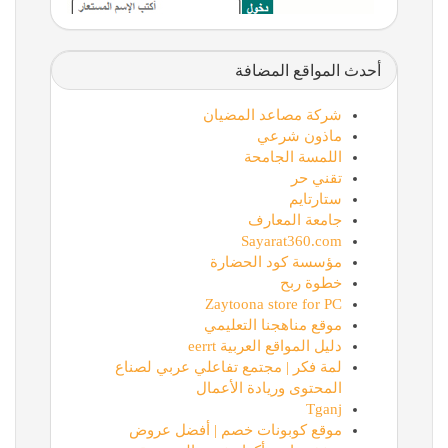
أحدث المواقع المضافة
شركة مصاعد المضيان
ماذون شرعي
اللمسة الجامحة
تقني حر
ستارتايم
جامعة المعارف
Sayarat360.com
مؤسسة كود الحضارة
خطوة ربح
Zaytoona store for PC
موقع مناهجنا التعليمي
دليل المواقع العربية eerrt
لمة فكر | مجتمع تفاعلي عربي لصناع
المحتوى وريادة الأعمال
Tganj
موقع كوبونات خصم | أفضل عروض