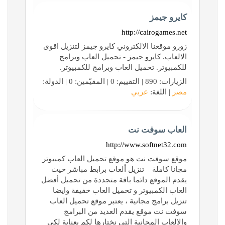
كايرو جيمز
http://cairogames.net
زورو موقعنا الالكتروني كايرو جيمز لتنزيل اقوى
الالعاب. كايرو جيمز - تحميل العاب وبرامج
للكمبيوتر. تحميل العاب وبرامج للكمبيوتر.
الزيارات: 890 | التقييم: 0 | المقيّمين: 0 | الدولة:
مصر
| اللغة:
عربي
العاب سوفت نت
http://www.softnet32.com
موقع سوفت نت هو موقع تحميل العاب كمبيوتر
مجانا كاملة – تنزيل ألعاب برابط مباشر حيث
يقدم الموقع دائما باقة متجددة من تحميل أفضل
العاب الكمبيوتر و تحميل العاب خفيفة وايضا
تنزيل برامج مجانية ، يعتبر موقع تحميل العاب
سوفت نت موقع يقدم العديد من البرامج
والالعاب المجانية التي نختارها لكم بعناية لكي