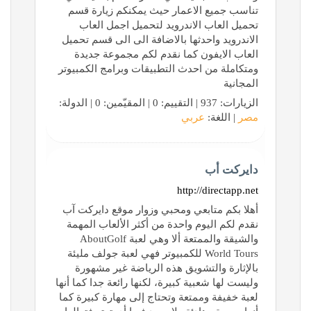
تناسب جميع الاعمار حيث يمكنكم زيارة قسم
تحميل العاب الاندرويد لتحميل اجمل العاب
الاندرويد واحدثها بالاضافة الى الى قسم تحميل
العاب الايفون كما نقدم لكم مجموعة جديدة
ومتكاملة من احدث التطبيقات وبرامج الكمبيوتر
المجانية
الزيارات: 937 | التقييم: 0 | المقيّمين: 0 | الدولة:
مصر
| اللغة:
عربي
دايركت أب
http://directapp.net
أهلا بكم متابعي ومحبي وزوار موقع دايركت آب
نقدم لكم اليوم واحدة من أكثر الألعاب المهمة
والشيقة والممتعة ألا وهي لعبة AboutGolf
World Tours للكمبيوتر فهي لعبة جولف مليئة
بالإثارة والتشويق هذه الرياضة غير مشهورة
وليست لها شعبية كبيرة، لكنها رائعة جدا كما أنها
لعبة خفيفة وممتعة وتحتاج إلى مهارة كبيرة كما