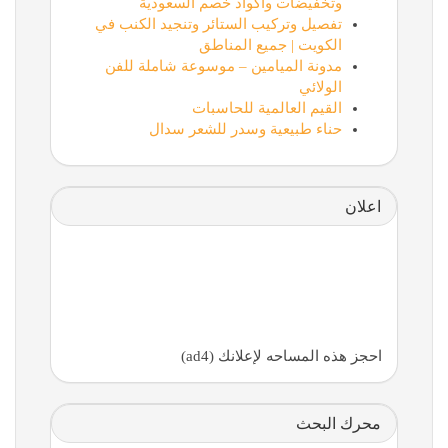
وتخفيضات وأكواد خصم السعودية
تفصيل وتركيب الستائر وتنجيد الكنب في
الكويت | جميع المناطق
مدونة الميامين – موسوعة شاملة للفن
الولائي
القيم العالمية للحاسبات
حناء طبيعية وسدر للشعر سدال
اعلان
احجز هذه المساحه لإعلانك (ad4)
محرك البحث