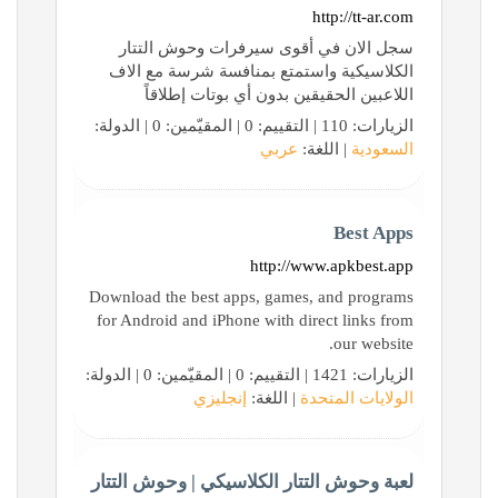
http://tt-ar.com
سجل الان في أقوى سيرفرات وحوش التتار
الكلاسيكية واستمتع بمنافسة شرسة مع الاف
اللاعبين الحقيقين بدون أي بوتات إطلاقاً
الزيارات: 110 | التقييم: 0 | المقيّمين: 0 | الدولة:
السعودية
| اللغة:
عربي
Best Apps
http://www.apkbest.app
Download the best apps, games, and programs
for Android and iPhone with direct links from
our website.
الزيارات: 1421 | التقييم: 0 | المقيّمين: 0 | الدولة:
الولايات المتحدة
| اللغة:
إنجليزي
لعبة وحوش التتار الكلاسيكي | وحوش التتار