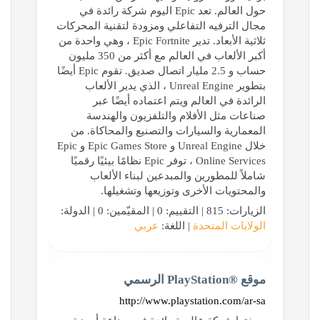
حول العالم. تعد Epic اليوم شركة رائدة في
مجال الترفيه التفاعلي ومزودة لتقنية المحركات
ثلاثية الأبعاد. تدير Epic Fortnite ، وهي واحدة من
أكبر الألعاب في العالم مع أكثر من 350 مليون
حساب و 2.5 مليار اتصال صديق. تقوم Epic أيضًا
بتطوير Unreal Engine ، الذي يدير الألعاب
الرائدة في العالم ويتم اعتماده أيضًا عبر
صناعات مثل الأفلام والتلفزيون والهندسة
المعمارية والسيارات والتصنيع والمحاكاة. من
خلال Unreal Engine و Epic Games Store و Epic
Online Services ، توفر Epic نظامًا بيئيًا رقميًا
شاملاً للمطورين والمبدعين لبناء الألعاب
والمحتويات الأخرى وتوزيعها وتشغيلها.
الزيارات: 815 | التقييم: 0 | المقيّمين: 0 | الدولة:
الولايات المتحدة
| اللغة:
عربي
موقع PlayStation®‎ الرسمي
http://www.playstation.com/ar-sa